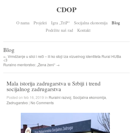
CDOP
O nama
Projekti
Igra „TriP“
Socijalna ekonomija
Blog
Podržite naš rad
Kontakt
Blog
← Vrmdžanje u slici i reči – ili ko stoji iza vizuelnog identiteta Rural HUBa
<3
Ruralno mentorstvo: „Žena ženi“ →
Mala istorija zadrugarstva u Srbiji i trend
socijalnog zadrugarstva
Posted on feb 16, 2019 in
Ruralni razvoj
,
Socijalna ekonomija
,
Zadrugarstvo
|
No Comments