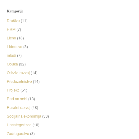
Kategorije
Društvo
(11)
HRM
(7)
Licno
(18)
Liderstvo
(8)
mladi
(7)
Obuka
(32)
Odrzivi razvoj
(14)
Preduzetnistvo
(14)
Projekti
(51)
Rad na sebi
(13)
Ruralni razvoj
(48)
Socijalna ekonomija
(33)
Uncategorized
(10)
Zadrugarstvo
(3)