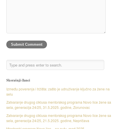
Skorašnji članci
Između poverenja i tržišta: zašto je udruživanje ključno za žene na
selu
Zatvaranje drugog ciklusa mentorskog programa Novo lice žene sa
sela, generacija 24/25, 31.5.2025. godine, Zorunovac
Zatvaranje drugog ciklusa mentorskog programa Novo lice žene sa
sela, generacija 24/25, 21.5.2025. godine, Nepričava
Mentorski program Novo lice – na putu, mart 2025