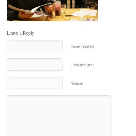
Leave a Reply
Name (required)
Email (required)
Website