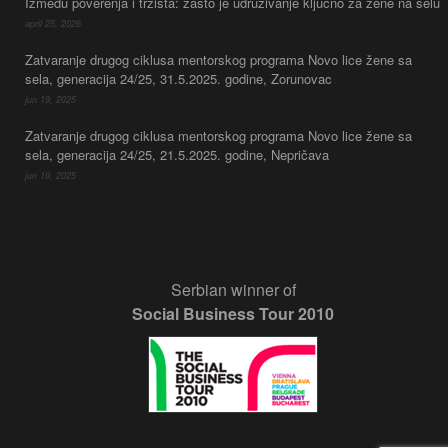
Između poverenja i tržišta: zašto je udruživanje ključno za žene na selu
april 25, 2026
Zatvaranje drugog ciklusa mentorskog programa Novo lice žene sa
sela, generacija 24/25, 31.5.2025. godine, Zorunovac
jun 19, 2025
Zatvaranje drugog ciklusa mentorskog programa Novo lice žene sa
sela, generacija 24/25, 21.5.2025. godine, Nepričava
jun 19, 2025
Serbian winner of
Social Business Tour 2010