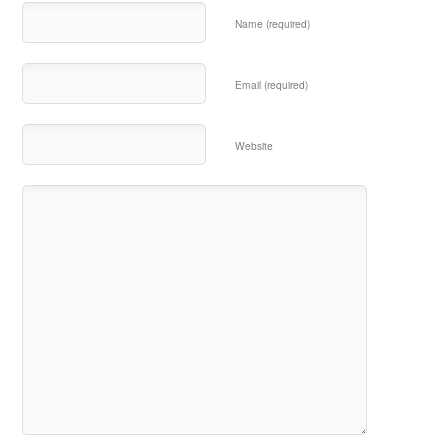
Name (required)
Email (required)
Website