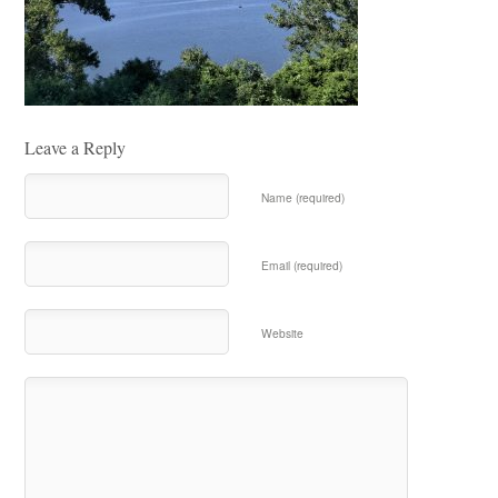
Leave a Reply
Name (required)
Email (required)
Website