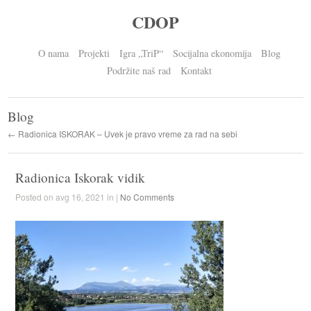
CDOP
O nama
Projekti
Igra „TriP“
Socijalna ekonomija
Blog
Podržite naš rad
Kontakt
Blog
← Radionica ISKORAK – Uvek je pravo vreme za rad na sebi
Radionica Iskorak vidik
Posted on avg 16, 2021 in |
No Comments