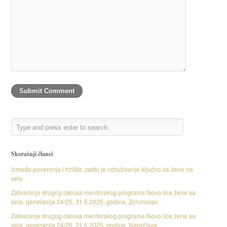
Skorašnji članci
Između poverenja i tržišta: zašto je udruživanje ključno za žene na
selu
Zatvaranje drugog ciklusa mentorskog programa Novo lice žene sa
sela, generacija 24/25, 31.5.2025. godine, Zorunovac
Zatvaranje drugog ciklusa mentorskog programa Novo lice žene sa
sela, generacija 24/25, 21.5.2025. godine, Nepričava