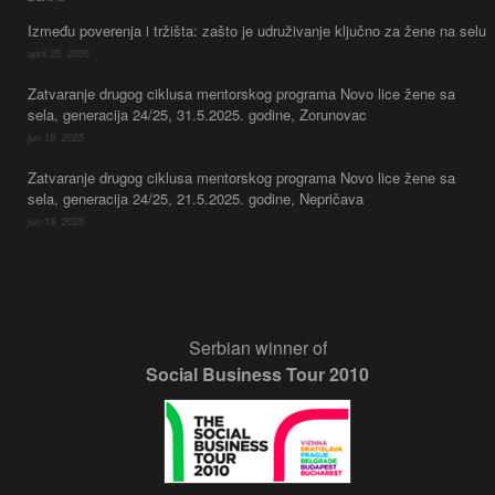
Između poverenja i tržišta: zašto je udruživanje ključno za žene na selu
april 25, 2026
Zatvaranje drugog ciklusa mentorskog programa Novo lice žene sa
sela, generacija 24/25, 31.5.2025. godine, Zorunovac
jun 19, 2025
Zatvaranje drugog ciklusa mentorskog programa Novo lice žene sa
sela, generacija 24/25, 21.5.2025. godine, Nepričava
jun 19, 2025
Serbian winner of
Social Business Tour 2010