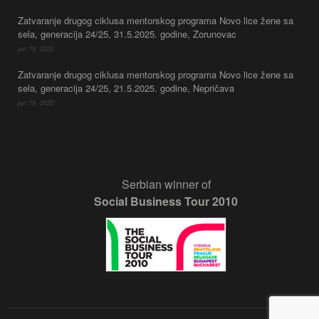
Zatvaranje drugog ciklusa mentorskog programa Novo lice žene sa
sela, generacija 24/25, 31.5.2025. godine, Zorunovac
jun 19, 2025
Zatvaranje drugog ciklusa mentorskog programa Novo lice žene sa
sela, generacija 24/25, 21.5.2025. godine, Nepričava
jun 19, 2025
Serbian winner of
Social Business Tour 2010