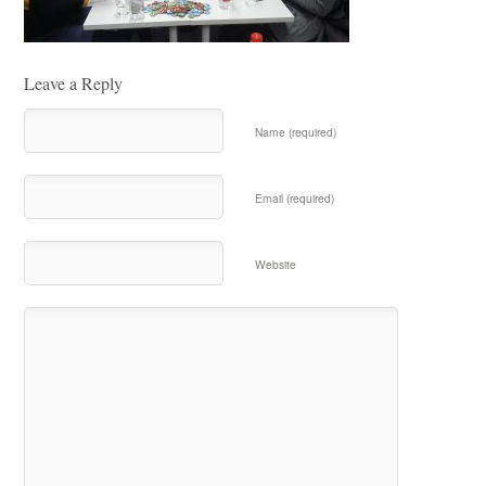
Leave a Reply
Name (required)
Email (required)
Website