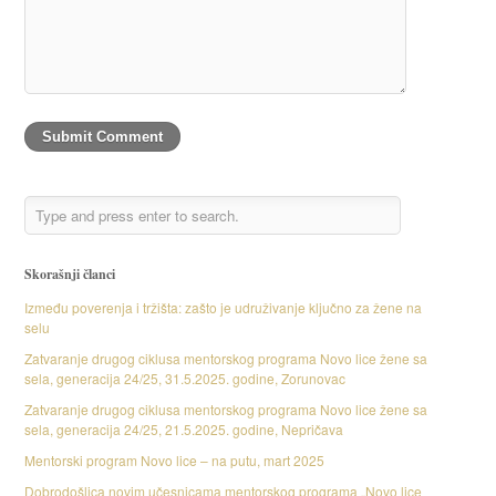
Skorašnji članci
Između poverenja i tržišta: zašto je udruživanje ključno za žene na
selu
Zatvaranje drugog ciklusa mentorskog programa Novo lice žene sa
sela, generacija 24/25, 31.5.2025. godine, Zorunovac
Zatvaranje drugog ciklusa mentorskog programa Novo lice žene sa
sela, generacija 24/25, 21.5.2025. godine, Nepričava
Mentorski program Novo lice – na putu, mart 2025
Dobrodošlica novim učesnicama mentorskog programa „Novo lice