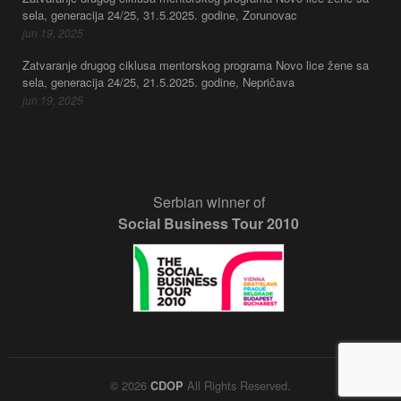
sela, generacija 24/25, 31.5.2025. godine, Zorunovac
jun 19, 2025
Zatvaranje drugog ciklusa mentorskog programa Novo lice žene sa
sela, generacija 24/25, 21.5.2025. godine, Nepričava
jun 19, 2025
Serbian winner of
Social Business Tour 2010
© 2026
All Rights Reserved.
CDOP