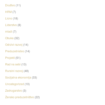
Društvo
(11)
HRM
(7)
Licno
(18)
Liderstvo
(8)
mladi
(7)
Obuka
(32)
Odrzivi razvoj
(14)
Preduzetnistvo
(14)
Projekti
(51)
Rad na sebi
(13)
Ruralni razvoj
(48)
Socijalna ekonomija
(33)
Uncategorized
(10)
Zadrugarstvo
(3)
Žensko preduzetništvo
(22)