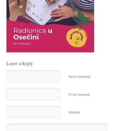
Leave a Reply
Name (required)
Email (required)
Website