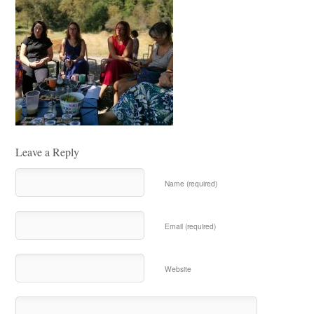
Leave a Reply
Name (required)
Email (required)
Website