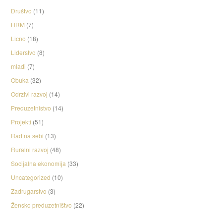
Društvo
(11)
HRM
(7)
Licno
(18)
Liderstvo
(8)
mladi
(7)
Obuka
(32)
Odrzivi razvoj
(14)
Preduzetnistvo
(14)
Projekti
(51)
Rad na sebi
(13)
Ruralni razvoj
(48)
Socijalna ekonomija
(33)
Uncategorized
(10)
Zadrugarstvo
(3)
Žensko preduzetništvo
(22)