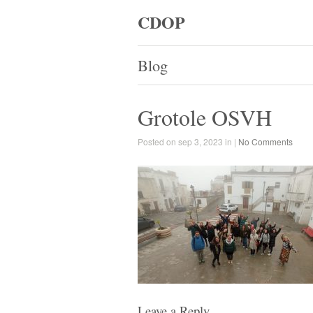
CDOP
Blog
Grotole OSVH
Posted on sep 3, 2023 in |
No Comments
Leave a Reply