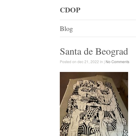
CDOP
Blog
Santa de Beograd
Posted on dec 21, 2022 in |
No Comments