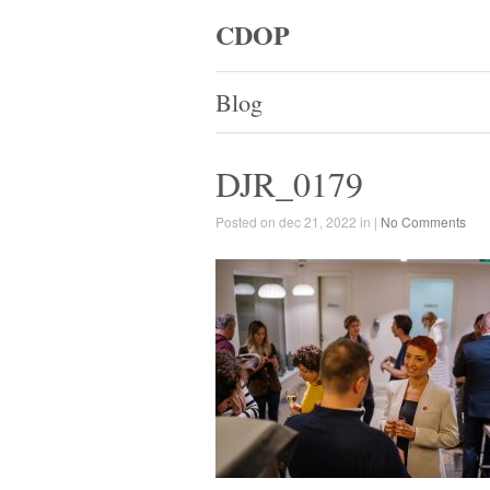
CDOP
Blog
DJR_0179
Posted on dec 21, 2022 in |
No Comments