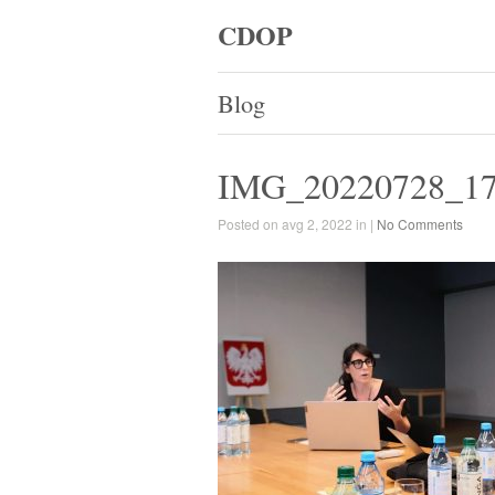
CDOP
Blog
IMG_20220728_1
Posted on avg 2, 2022 in |
No Comments