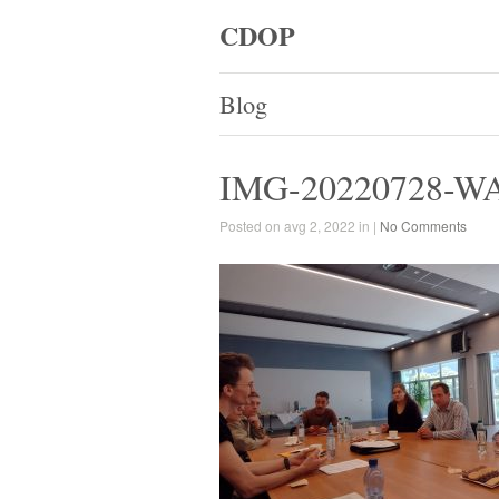
CDOP
Blog
IMG-20220728-W
Posted on avg 2, 2022 in |
No Comments