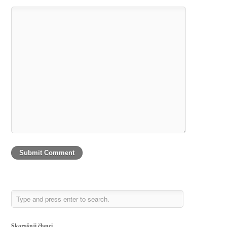
Skorašnji članci