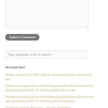
Skorašnji članci
Između poverenja i tržišta: zašto je udruživanje ključno za žene na
selu
Zatvaranje drugog ciklusa mentorskog programa Novo lice žene sa
sela, generacija 24/25, 31.5.2025. godine, Zorunovac
Zatvaranje drugog ciklusa mentorskog programa Novo lice žene sa
sela, generacija 24/25, 21.5.2025. godine, Nepričava
Mentorski program Novo lice – na putu, mart 2025