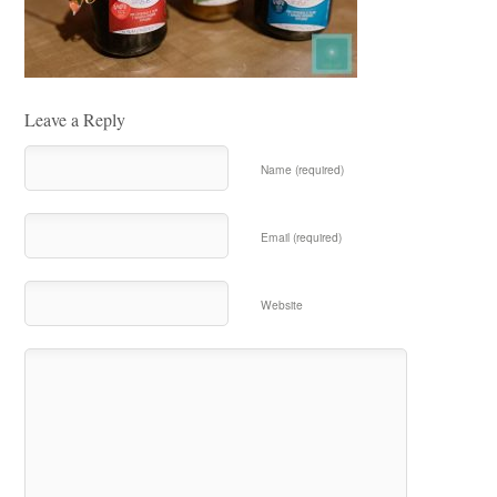
Leave a Reply
Name (required)
Email (required)
Website