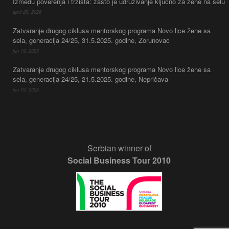
Između poverenja i tržišta: zašto je udruživanje ključno za žene na selu
april 25, 2026
Zatvaranje drugog ciklusa mentorskog programa Novo lice žene sa
sela, generacija 24/25, 31.5.2025. godine, Zorunovac
jun 19, 2025
Zatvaranje drugog ciklusa mentorskog programa Novo lice žene sa
sela, generacija 24/25, 21.5.2025. godine, Nepričava
jun 19, 2025
Serbian winner of
Social Business Tour 2010