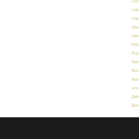
Licn
Lide
mlad
Obu
Odrz
Pred
Proj
Rad 
Rura
Soci
Unc
Zadr
Žens