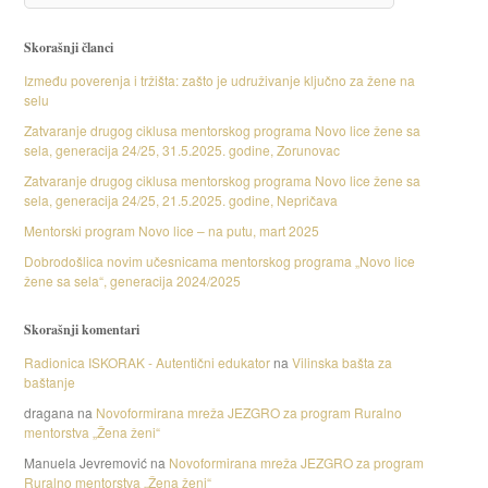
Skorašnji članci
Između poverenja i tržišta: zašto je udruživanje ključno za žene na
selu
Zatvaranje drugog ciklusa mentorskog programa Novo lice žene sa
sela, generacija 24/25, 31.5.2025. godine, Zorunovac
Zatvaranje drugog ciklusa mentorskog programa Novo lice žene sa
sela, generacija 24/25, 21.5.2025. godine, Nepričava
Mentorski program Novo lice – na putu, mart 2025
Dobrodošlica novim učesnicama mentorskog programa „Novo lice
žene sa sela“, generacija 2024/2025
Skorašnji komentari
Radionica ISKORAK - Autentični edukator
na
Vilinska bašta za
baštanje
dragana
na
Novoformirana mreža JEZGRO za program Ruralno
mentorstva „Žena ženi“
Manuela Jevremović
na
Novoformirana mreža JEZGRO za program
Ruralno mentorstva „Žena ženi“