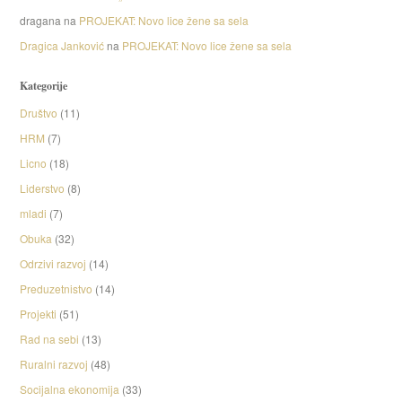
dragana
na
PROJEKAT: Novo lice žene sa sela
Dragica Janković
na
PROJEKAT: Novo lice žene sa sela
Kategorije
Društvo
(11)
HRM
(7)
Licno
(18)
Liderstvo
(8)
mladi
(7)
Obuka
(32)
Odrzivi razvoj
(14)
Preduzetnistvo
(14)
Projekti
(51)
Rad na sebi
(13)
Ruralni razvoj
(48)
Socijalna ekonomija
(33)