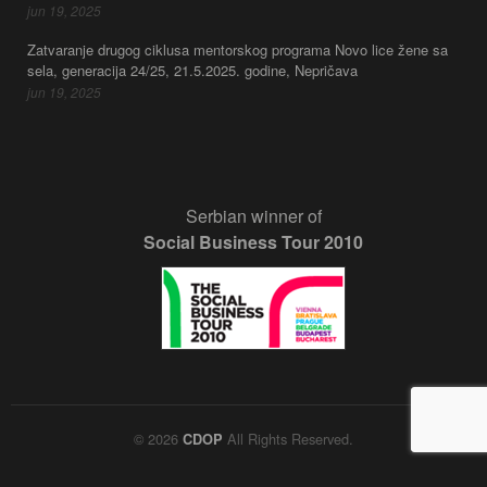
jun 19, 2025
Zatvaranje drugog ciklusa mentorskog programa Novo lice žene sa
sela, generacija 24/25, 21.5.2025. godine, Nepričava
jun 19, 2025
Serbian winner of
Social Business Tour 2010
© 2026
All Rights Reserved.
CDOP