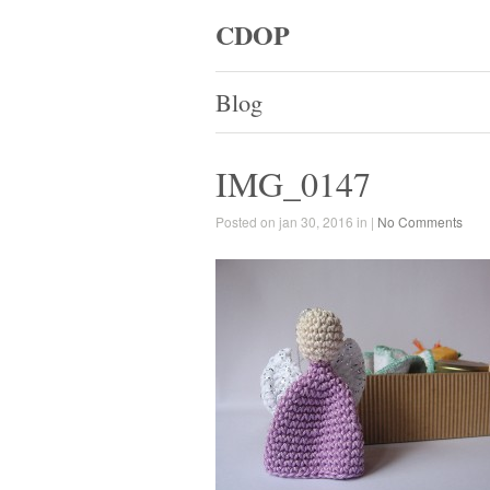
CDOP
Blog
IMG_0147
Posted on jan 30, 2016 in |
No Comments