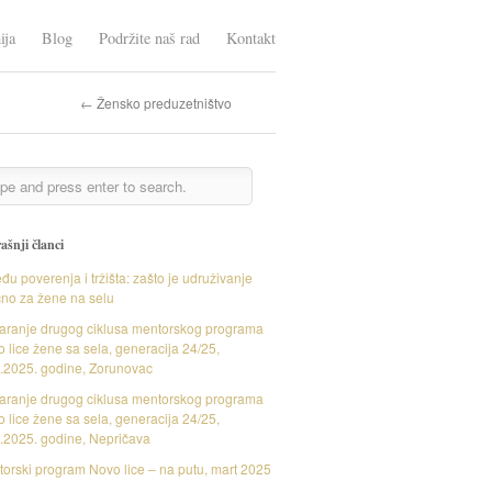
ija
Blog
Podržite naš rad
Kontakt
← Žensko preduzetništvo
ašnji članci
đu poverenja i tržišta: zašto je udruživanje
čno za žene na selu
aranje drugog ciklusa mentorskog programa
 lice žene sa sela, generacija 24/25,
.2025. godine, Zorunovac
aranje drugog ciklusa mentorskog programa
 lice žene sa sela, generacija 24/25,
.2025. godine, Nepričava
orski program Novo lice – na putu, mart 2025