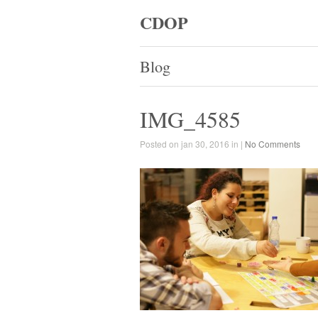
CDOP
Blog
IMG_4585
Posted on jan 30, 2016 in |
No Comments