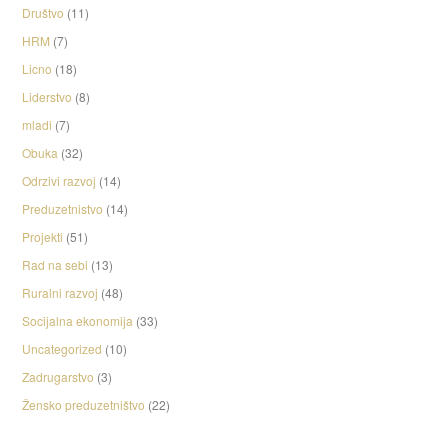
Društvo
(11)
HRM
(7)
Licno
(18)
Liderstvo
(8)
mladi
(7)
Obuka
(32)
Odrzivi razvoj
(14)
Preduzetnistvo
(14)
Projekti
(51)
Rad na sebi
(13)
Ruralni razvoj
(48)
Socijalna ekonomija
(33)
Uncategorized
(10)
Zadrugarstvo
(3)
Žensko preduzetništvo
(22)