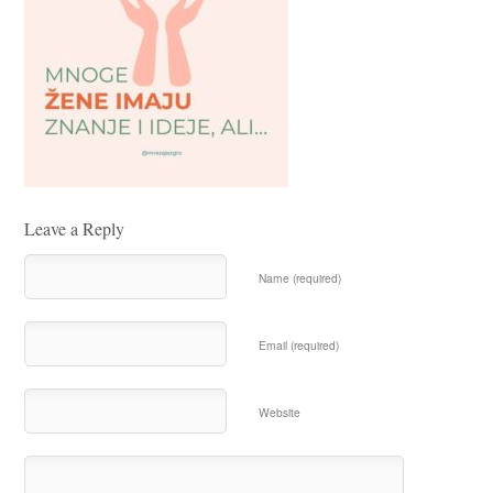
Leave a Reply
Name (required)
Email (required)
Website