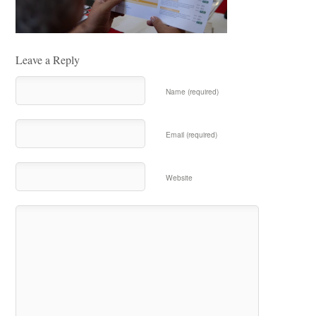
Leave a Reply
Name (required)
Email (required)
Website