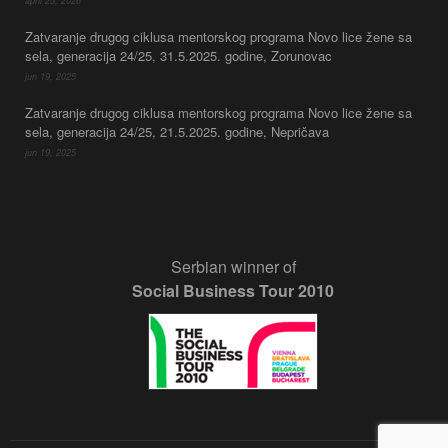
april 25, 2026
Zatvaranje drugog ciklusa mentorskog programa Novo lice žene sa
sela, generacija 24/25, 31.5.2025. godine, Zorunovac
jun 19, 2025
Zatvaranje drugog ciklusa mentorskog programa Novo lice žene sa
sela, generacija 24/25, 21.5.2025. godine, Nepričava
jun 19, 2025
Serbian winner of
Social Business Tour 2010