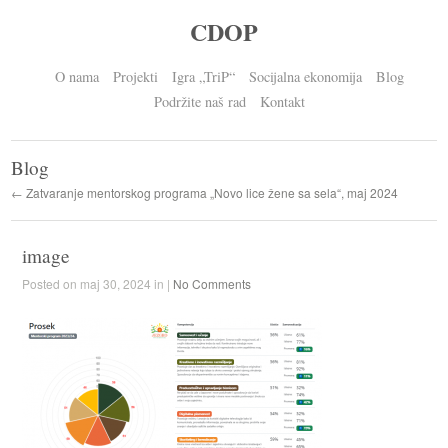
CDOP
O nama
Projekti
Igra „TriP“
Socijalna ekonomija
Blog
Podržite naš rad
Kontakt
Blog
← Zatvaranje mentorskog programa „Novo lice žene sa sela“, maj 2024
image
Posted on maj 30, 2024 in |
No Comments