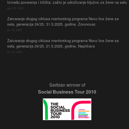
Između poverenja i tržišta: zašto je udruživanje ključno za žene na selu
april 25, 2026
Zatvaranje drugog ciklusa mentorskog programa Novo lice žene sa
sela, generacija 24/25, 31.5.2025. godine, Zorunovac
jun 19, 2025
Zatvaranje drugog ciklusa mentorskog programa Novo lice žene sa
sela, generacija 24/25, 21.5.2025. godine, Nepričava
jun 19, 2025
Serbian winner of
Social Business Tour 2010