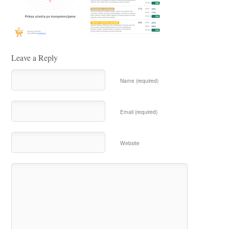
Leave a Reply
Name (required)
Email (required)
Website