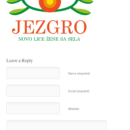
Leave a Reply
Name (required)
Email (required)
Website