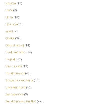
Društvo
(11)
HRM
(7)
Licno
(18)
Liderstvo
(8)
mladi
(7)
Obuka
(32)
Odrzivi razvoj
(14)
Preduzetnistvo
(14)
Projekti
(51)
Rad na sebi
(13)
Ruralni razvoj
(48)
Socijalna ekonomija
(33)
Uncategorized
(10)
Zadrugarstvo
(3)
Žensko preduzetništvo
(22)