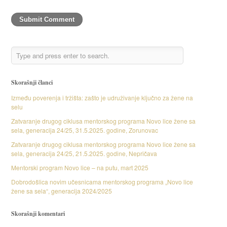
Skorašnji članci
Između poverenja i tržišta: zašto je udruživanje ključno za žene na
selu
Zatvaranje drugog ciklusa mentorskog programa Novo lice žene sa
sela, generacija 24/25, 31.5.2025. godine, Zorunovac
Zatvaranje drugog ciklusa mentorskog programa Novo lice žene sa
sela, generacija 24/25, 21.5.2025. godine, Nepričava
Mentorski program Novo lice – na putu, mart 2025
Dobrodošlica novim učesnicama mentorskog programa „Novo lice
žene sa sela“, generacija 2024/2025
Skorašnji komentari