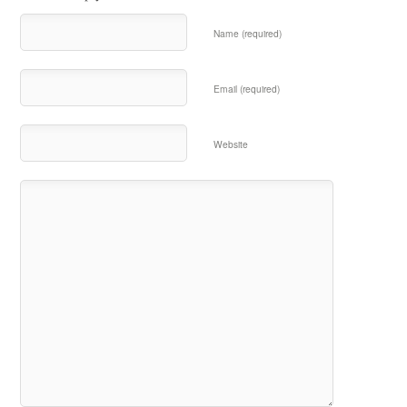
Name (required)
Email (required)
Website