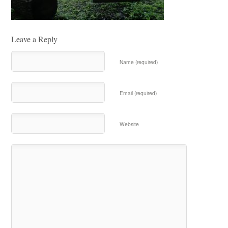
Leave a Reply
Name (required)
Email (required)
Website