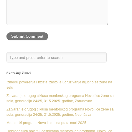
Skorašnji članci
Između poverenja i tržišta: zašto je udruživanje ključno za žene na
selu
Zatvaranje drugog ciklusa mentorskog programa Novo lice žene sa
sela, generacija 24/25, 31.5.2025. godine, Zorunovac
Zatvaranje drugog ciklusa mentorskog programa Novo lice žene sa
sela, generacija 24/25, 21.5.2025. godine, Nepričava
Mentorski program Novo lice – na putu, mart 2025
Dobrodošlica novim učesnicama mentorskog programa „Novo lice