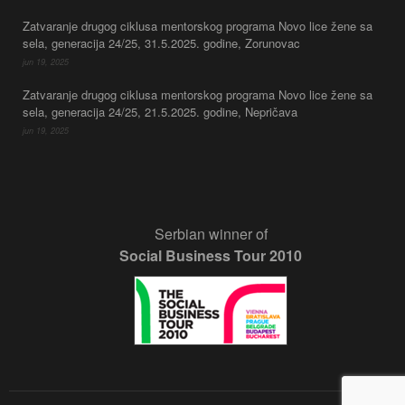
Zatvaranje drugog ciklusa mentorskog programa Novo lice žene sa
sela, generacija 24/25, 31.5.2025. godine, Zorunovac
jun 19, 2025
Zatvaranje drugog ciklusa mentorskog programa Novo lice žene sa
sela, generacija 24/25, 21.5.2025. godine, Nepričava
jun 19, 2025
Serbian winner of
Social Business Tour 2010