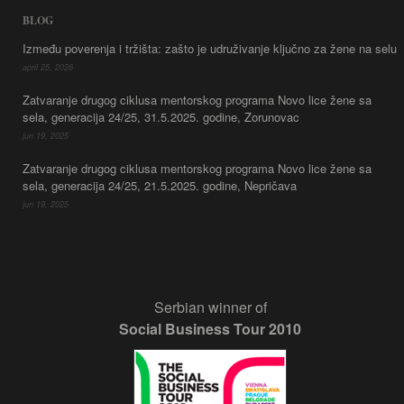
BLOG
Između poverenja i tržišta: zašto je udruživanje ključno za žene na selu
april 25, 2026
Zatvaranje drugog ciklusa mentorskog programa Novo lice žene sa
sela, generacija 24/25, 31.5.2025. godine, Zorunovac
jun 19, 2025
Zatvaranje drugog ciklusa mentorskog programa Novo lice žene sa
sela, generacija 24/25, 21.5.2025. godine, Nepričava
jun 19, 2025
Serbian winner of
Social Business Tour 2010