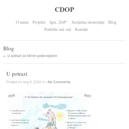
CDOP
O nama
Projekti
Igra „TriP“
Socijalna ekonomija
Blog
Podržite naš rad
Kontakt
Blog
← U potrazi za ličnim potencijalom
U potrazi
Posted on avg 9, 2020 in |
No Comments