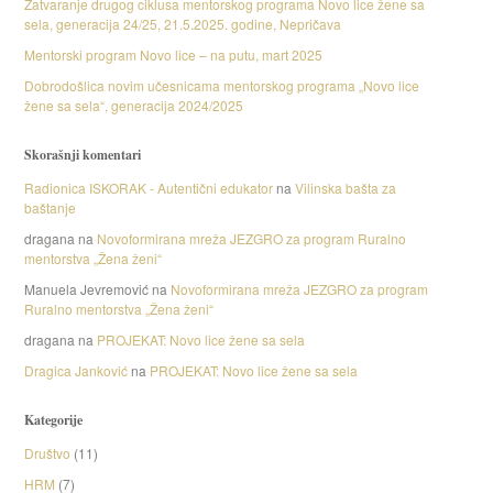
Zatvaranje drugog ciklusa mentorskog programa Novo lice žene sa
sela, generacija 24/25, 21.5.2025. godine, Nepričava
Mentorski program Novo lice – na putu, mart 2025
Dobrodošlica novim učesnicama mentorskog programa „Novo lice
žene sa sela“, generacija 2024/2025
Skorašnji komentari
Radionica ISKORAK - Autentični edukator
na
Vilinska bašta za
baštanje
dragana
na
Novoformirana mreža JEZGRO za program Ruralno
mentorstva „Žena ženi“
Manuela Jevremović
na
Novoformirana mreža JEZGRO za program
Ruralno mentorstva „Žena ženi“
dragana
na
PROJEKAT: Novo lice žene sa sela
Dragica Janković
na
PROJEKAT: Novo lice žene sa sela
Kategorije
Društvo
(11)
HRM
(7)