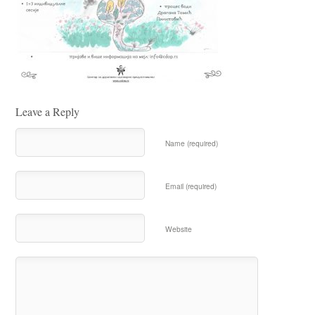
Leave a Reply
Name (required)
Email (required)
Website