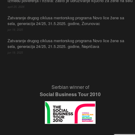
Između poverenja i tržišta: zašto je udruživanje ključno za žene na selu
april 25, 2026
Zatvaranje drugog ciklusa mentorskog programa Novo lice žene sa
sela, generacija 24/25, 31.5.2025. godine, Zorunovac
jun 19, 2025
Zatvaranje drugog ciklusa mentorskog programa Novo lice žene sa
sela, generacija 24/25, 21.5.2025. godine, Nepričava
jun 19, 2025
Serbian winner of
Social Business Tour 2010