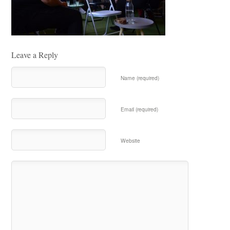
Leave a Reply
Name (required)
Email (required)
Website