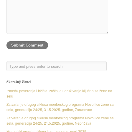
Skorašnji članci
Između poverenja i tržišta: zašto je udruživanje ključno za žene na
selu
Zatvaranje drugog ciklusa mentorskog programa Novo lice žene sa
sela, generacija 24/25, 31.5.2025. godine, Zorunovac
Zatvaranje drugog ciklusa mentorskog programa Novo lice žene sa
sela, generacija 24/25, 21.5.2025. godine, Nepričava
Mentorski program Novo lice – na putu, mart 2025