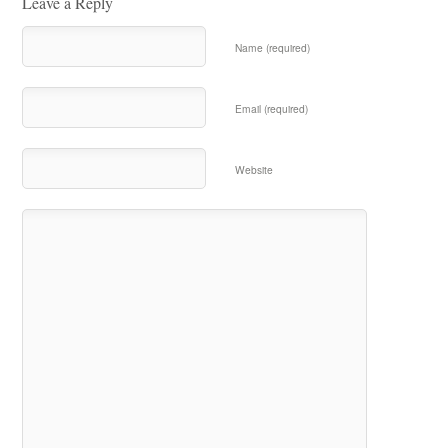
Leave a Reply
Name (required)
Email (required)
Website