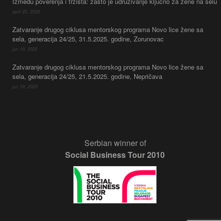
Između poverenja i tržišta: zašto je udruživanje ključno za žene na selu
april 25, 2026
Zatvaranje drugog ciklusa mentorskog programa Novo lice žene sa
sela, generacija 24/25, 31.5.2025. godine, Zorunovac
jun 19, 2025
Zatvaranje drugog ciklusa mentorskog programa Novo lice žene sa
sela, generacija 24/25, 21.5.2025. godine, Nepričava
jun 19, 2025
Serbian winner of
Social Business Tour 2010