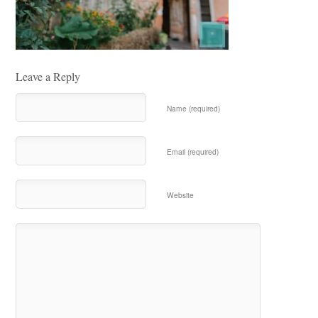
Leave a Reply
Name (required)
Email (required)
Website