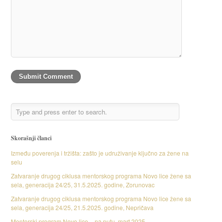
Skorašnji članci
Između poverenja i tržišta: zašto je udruživanje ključno za žene na
selu
Zatvaranje drugog ciklusa mentorskog programa Novo lice žene sa
sela, generacija 24/25, 31.5.2025. godine, Zorunovac
Zatvaranje drugog ciklusa mentorskog programa Novo lice žene sa
sela, generacija 24/25, 21.5.2025. godine, Nepričava
Mentorski program Novo lice – na putu, mart 2025