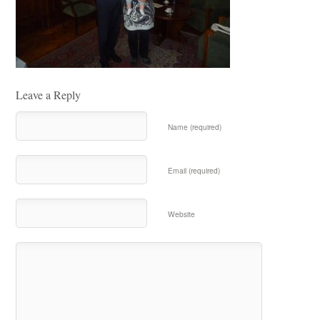
Leave a Reply
Name (required)
Email (required)
Website