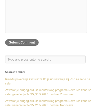
Skorašnji članci
Između poverenja i tržišta: zašto je udruživanje ključno za žene na
selu
Zatvaranje drugog ciklusa mentorskog programa Novo lice žene sa
sela, generacija 24/25, 31.5.2025. godine, Zorunovac
Zatvaranje drugog ciklusa mentorskog programa Novo lice žene sa
sela, generacija 24/25, 21.5.2025. godine, Nepričava