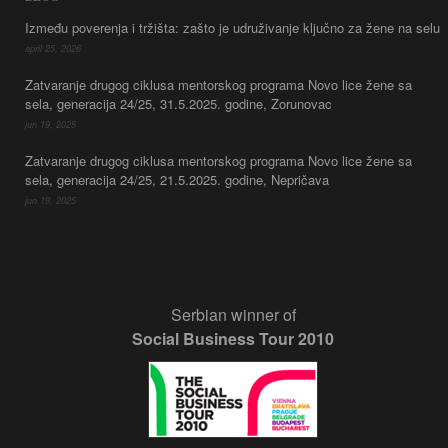
Između poverenja i tržišta: zašto je udruživanje ključno za žene na selu
april 25, 2026
Zatvaranje drugog ciklusa mentorskog programa Novo lice žene sa
sela, generacija 24/25, 31.5.2025. godine, Zorunovac
jun 19, 2025
Zatvaranje drugog ciklusa mentorskog programa Novo lice žene sa
sela, generacija 24/25, 21.5.2025. godine, Nepričava
jun 19, 2025
Serbian winner of
Social Business Tour 2010