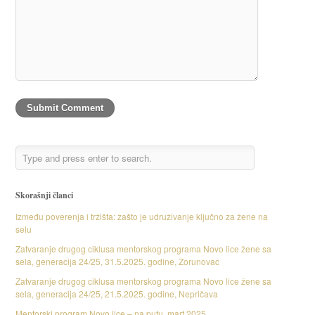
Skorašnji članci
Između poverenja i tržišta: zašto je udruživanje ključno za žene na
selu
Zatvaranje drugog ciklusa mentorskog programa Novo lice žene sa
sela, generacija 24/25, 31.5.2025. godine, Zorunovac
Zatvaranje drugog ciklusa mentorskog programa Novo lice žene sa
sela, generacija 24/25, 21.5.2025. godine, Nepričava
Mentorski program Novo lice – na putu, mart 2025