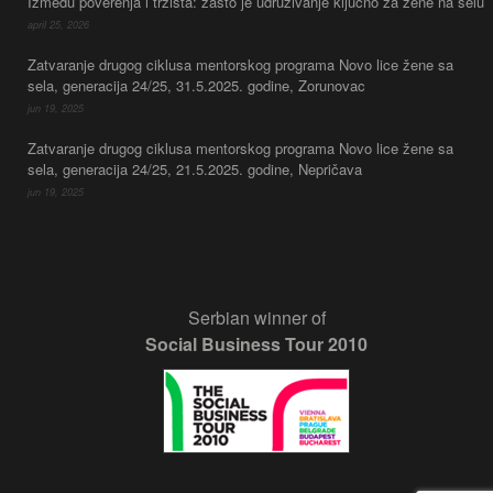
Između poverenja i tržišta: zašto je udruživanje ključno za žene na selu
april 25, 2026
Zatvaranje drugog ciklusa mentorskog programa Novo lice žene sa
sela, generacija 24/25, 31.5.2025. godine, Zorunovac
jun 19, 2025
Zatvaranje drugog ciklusa mentorskog programa Novo lice žene sa
sela, generacija 24/25, 21.5.2025. godine, Nepričava
jun 19, 2025
Serbian winner of
Social Business Tour 2010