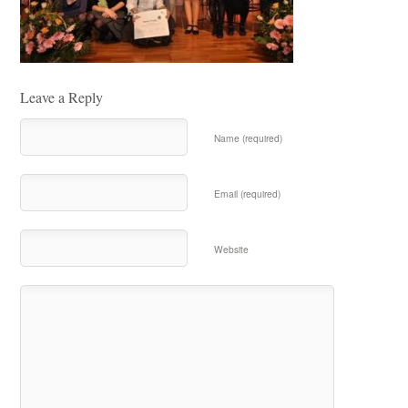
Leave a Reply
Name (required)
Email (required)
Website