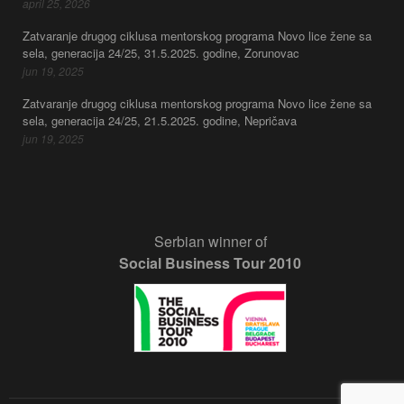
april 25, 2026
Zatvaranje drugog ciklusa mentorskog programa Novo lice žene sa
sela, generacija 24/25, 31.5.2025. godine, Zorunovac
jun 19, 2025
Zatvaranje drugog ciklusa mentorskog programa Novo lice žene sa
sela, generacija 24/25, 21.5.2025. godine, Nepričava
jun 19, 2025
Serbian winner of
Social Business Tour 2010