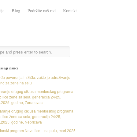
ija
Blog
Podržite naš rad
Kontakt
ašnji članci
đu poverenja i tržišta: zašto je udruživanje
čno za žene na selu
aranje drugog ciklusa mentorskog programa
 lice žene sa sela, generacija 24/25,
.2025. godine, Zorunovac
aranje drugog ciklusa mentorskog programa
 lice žene sa sela, generacija 24/25,
.2025. godine, Nepričava
orski program Novo lice – na putu, mart 2025