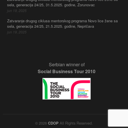
sela, generacija 24/25, 31.5.2025. godine, Zorunovac
jun 19, 2025
Zatvaranje drugog ciklusa mentorskog programa Novo lice žene sa
sela, generacija 24/25, 21.5.2025. godine, Nepričava
jun 19, 2025
Serbian winner of
Social Business Tour 2010
© 2026
All Rights Reserved.
CDOP