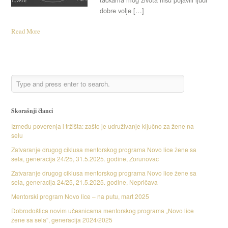
dobre volje […]
Read More
Skorašnji članci
Između poverenja i tržišta: zašto je udruživanje ključno za žene na
selu
Zatvaranje drugog ciklusa mentorskog programa Novo lice žene sa
sela, generacija 24/25, 31.5.2025. godine, Zorunovac
Zatvaranje drugog ciklusa mentorskog programa Novo lice žene sa
sela, generacija 24/25, 21.5.2025. godine, Nepričava
Mentorski program Novo lice – na putu, mart 2025
Dobrodošlica novim učesnicama mentorskog programa „Novo lice
žene sa sela“, generacija 2024/2025