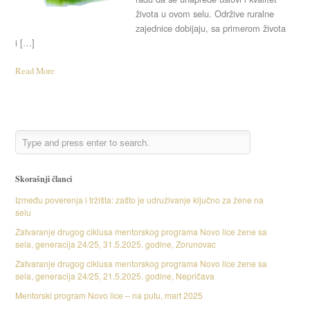
života u ovom selu. Održive ruralne
zajednice dobijaju, sa primerom života
i […]
Read More
Skorašnji članci
Između poverenja i tržišta: zašto je udruživanje ključno za žene na
selu
Zatvaranje drugog ciklusa mentorskog programa Novo lice žene sa
sela, generacija 24/25, 31.5.2025. godine, Zorunovac
Zatvaranje drugog ciklusa mentorskog programa Novo lice žene sa
sela, generacija 24/25, 21.5.2025. godine, Nepričava
Mentorski program Novo lice – na putu, mart 2025