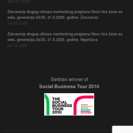
april 25, 2026
Zatvaranje drugog ciklusa mentorskog programa Novo lice žene sa
sela, generacija 24/25, 31.5.2025. godine, Zorunovac
jun 19, 2025
Zatvaranje drugog ciklusa mentorskog programa Novo lice žene sa
sela, generacija 24/25, 21.5.2025. godine, Nepričava
jun 19, 2025
Serbian winner of
Social Business Tour 2010