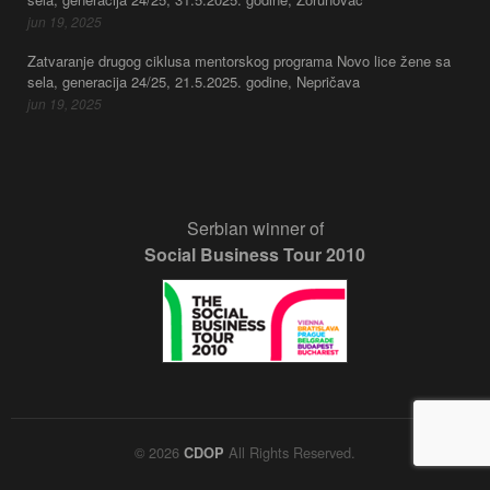
jun 19, 2025
Zatvaranje drugog ciklusa mentorskog programa Novo lice žene sa
sela, generacija 24/25, 21.5.2025. godine, Nepričava
jun 19, 2025
Serbian winner of
Social Business Tour 2010
© 2026
All Rights Reserved.
CDOP