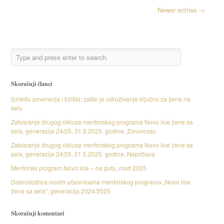
Newer entries →
Skorašnji članci
Između poverenja i tržišta: zašto je udruživanje ključno za žene na
selu
Zatvaranje drugog ciklusa mentorskog programa Novo lice žene sa
sela, generacija 24/25, 31.5.2025. godine, Zorunovac
Zatvaranje drugog ciklusa mentorskog programa Novo lice žene sa
sela, generacija 24/25, 21.5.2025. godine, Nepričava
Mentorski program Novo lice – na putu, mart 2025
Dobrodošlica novim učesnicama mentorskog programa „Novo lice
žene sa sela“, generacija 2024/2025
Skorašnji komentari